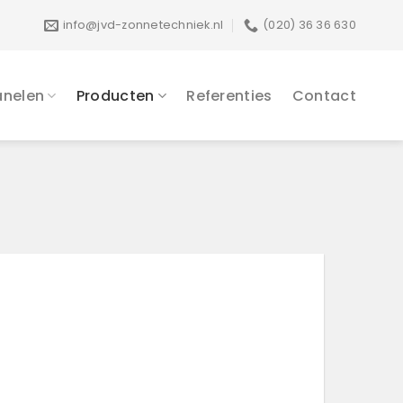
info@jvd-zonnetechniek.nl
(020) 36 36 630
nelen
Producten
Referenties
Contact