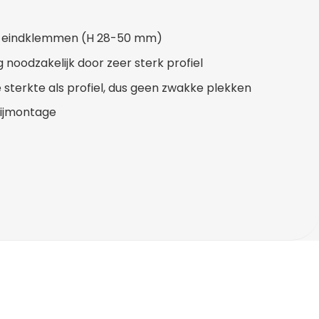
en eindklemmen (H 28-50 mm)
 noodzakelijk door zeer sterk profiel
 sterkte als profiel, dus geen zwakke plekken
 zijmontage