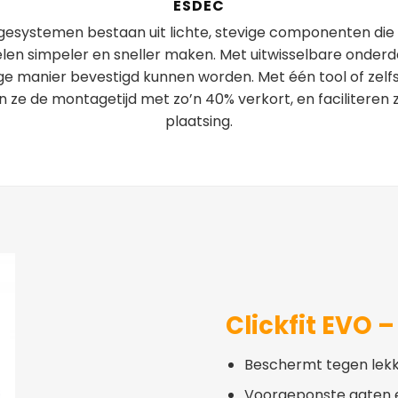
ESDEC
esystemen bestaan uit lichte, stevige componenten die
en simpeler en sneller maken. Met uitwisselbare onderd
ige manier bevestigd kunnen worden. Met één tool of zelf
n ze de montagetijd met zo’n 40% verkort, en faciliteren 
plaatsing.
Clickfit EVO 
Beschermt tegen lek
Voorgeponste gaten 