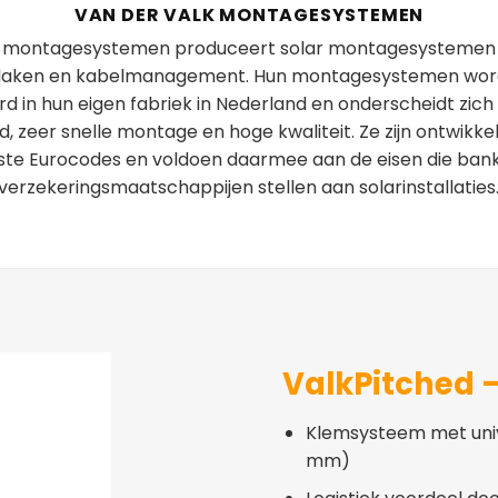
VAN DER VALK MONTAGESYSTEMEN
k montagesystemen produceert solar montagesystemen 
 daken en kabelmanagement. Hun montagesystemen wor
d in hun eigen fabriek in Nederland en onderscheidt zich
d, zeer snelle montage en hoge kwaliteit. Ze zijn ontwikke
ste Eurocodes en voldoen daarmee aan de eisen die ban
verzekeringsmaatschappijen stellen aan solarinstallaties
ValkPitched –
Klemsysteem met uni
mm)