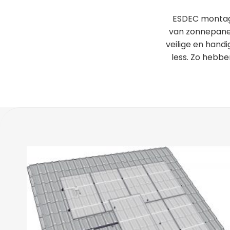
ESDEC montag
van zonnepanel
veilige en hand
less. Zo hebbe