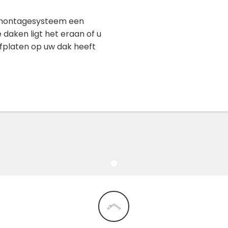
en montagesysteem een
 daken ligt het eraan of u
fplaten op uw dak heeft