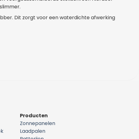
 slimmer.
ber. Dit zorgt voor een waterdichte afwerking
Producten
Zonnepanelen
ek
Laadpalen
Batterijen