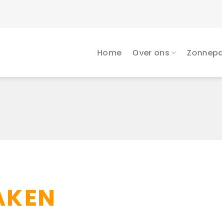
Home
Over ons
Zonnepa
AKEN