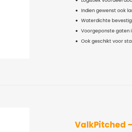
Logistiek voordeel doo
Indien gewenst ook la
Waterdichte bevestig
Voorgeponste gaten i
Ook geschikt voor sta
ValkPitched 