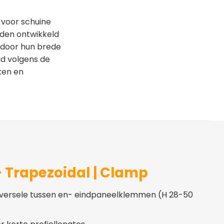
voor schuine
den ontwikkeld
 door hun brede
ld volgens de
ken en
.
 Trapezoidal | Clamp
versele tussen en- eindpaneelklemmen (H 28-50