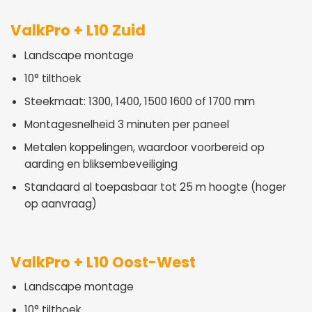
ValkPro + L10 Zuid
Landscape montage
10° tilthoek
Steekmaat: 1300, 1400, 1500 1600 of 1700 mm
Montagesnelheid 3 minuten per paneel
Metalen koppelingen, waardoor voorbereid op
aarding en bliksembeveiliging
Standaard al toepasbaar tot 25 m hoogte (hoger
op aanvraag)
ValkPro + L10 Oost-West
Landscape montage
10° tilthoek